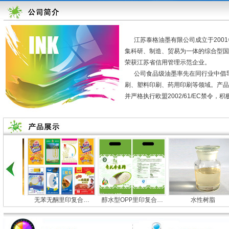
江苏泰格油墨有限公司成立于200
集科研、制造、贸易为一体的综合型
荣获江苏省信用管理示范企业。
公司食品级油墨率先在同行业中倡导
刷、塑料印刷、药用印刷等领域。产品严格按
并严格执行欧盟2002/61/EC禁令，积极
无苯无酮里印复合…
醇水型OPP里印复合…
水性树脂