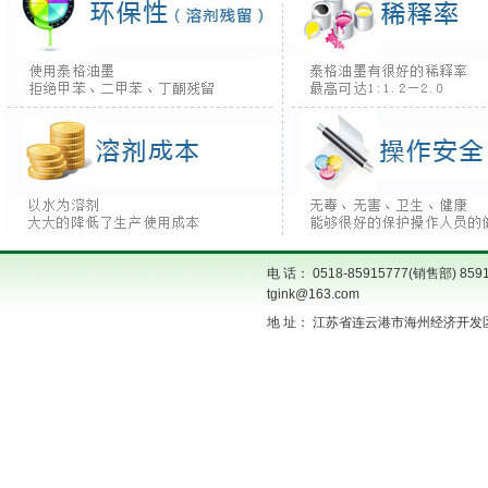
电 话： 0518-85915777(销售部) 859
tgink@163.com
地 址： 江苏省连云港市海州经济开发