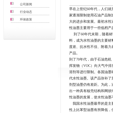
公司新闻
早在上世纪60年代，人们就
行业动态
家
逐渐限制使用石油产品制
环保政策
大的进步和发展。最初水性
性油墨主要用于一些低档产
到了60年代末期，随着材
料，成为水性油墨的主要材
度差、抗水性不佳、
附着力
产品。
到了70年代，由于石油危
挥发物（VOC）向大气中
溶剂等进行限制。各国油墨
代水性油墨。该产品弥补了
剂型油墨仍有差距。为此，
出一种具有核壳结构和网状
性油墨的发展，使水性油墨
我国水性油墨最早的是主要
性上比苯型油墨有所降低，