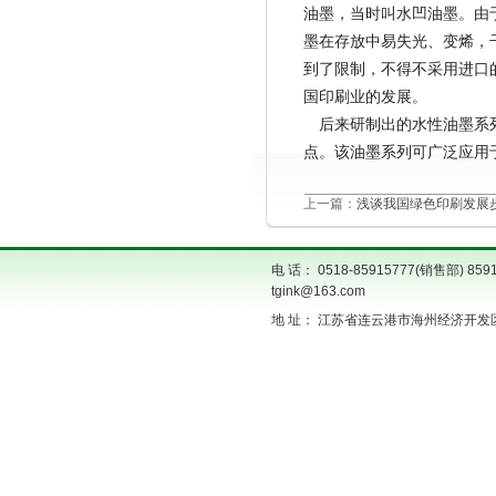
油墨，当时叫水凹油墨。由
墨在存放中易失光、变烯，
到了限制，不得不采用进口
国印刷业的发展。
后来研制出的水性油墨系列
点。该油墨系列可广泛应用
上一篇：
浅谈我国绿色印刷发展
电 话： 0518-85915777(销售部) 859
tgink@163.com
地 址： 江苏省连云港市海州经济开发