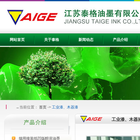
网站首页
关于泰格
新闻动态
产品介绍
→当前位置：
首页
->
工业漆、木器漆
工业漆、木器
烟用接装纸凹版醇溶油墨